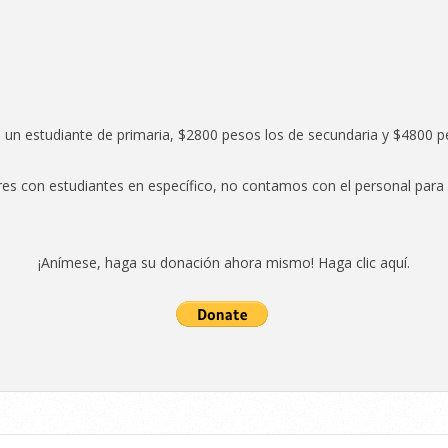
 un estudiante de primaria, $2800 pesos los de secundaria y $4800 pe
res con estudiantes en específico, no contamos con el personal par
¡Anímese, haga su donación ahora mismo! Haga clic aquí.