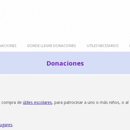
NACIONES
DONDE LLEVAR DONACIONES
UTILES NECESARIOS
Donaciones
 la compra de
útiles escolares
, para patrocinar a uno o más niños, o al
lugares
.